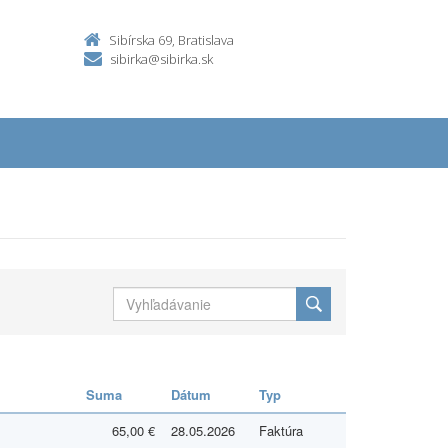
Sibírska 69, Bratislava
sibirka@sibirka.sk
Suma
Dátum
Typ
65,00 €
28.05.2026
Faktúra