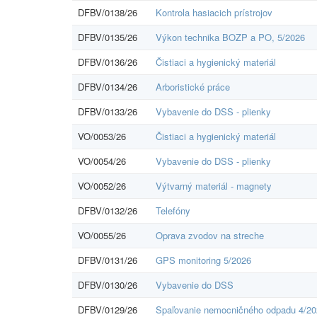
DFBV/0138/26
Kontrola hasiacich prístrojov
DFBV/0135/26
Výkon technika BOZP a PO, 5/2026
DFBV/0136/26
Čistiaci a hygienický materiál
DFBV/0134/26
Arboristické práce
DFBV/0133/26
Vybavenie do DSS - plienky
VO/0053/26
Čistiaci a hygienický materiál
VO/0054/26
Vybavenie do DSS - plienky
VO/0052/26
Výtvarný materiál - magnety
DFBV/0132/26
Telefóny
VO/0055/26
Oprava zvodov na streche
DFBV/0131/26
GPS monitoring 5/2026
DFBV/0130/26
Vybavenie do DSS
DFBV/0129/26
Spaľovanie nemocničného odpadu 4/20