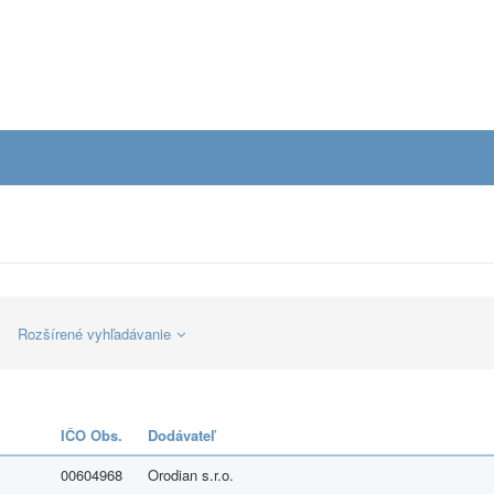
Rozšírené vyhľadávanie
IČO Obs.
Dodávateľ
00604968
Orodian s.r.o.