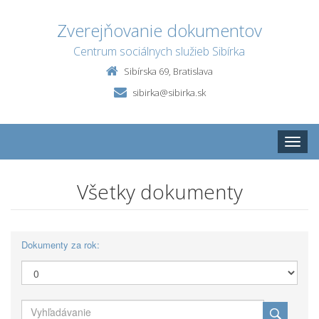
Zverejňovanie dokumentov
Centrum sociálnych služieb Sibírka
Sibírska 69, Bratislava
sibirka@sibirka.sk
Toggle
naviga
Všetky dokumenty
Dokumenty za rok: