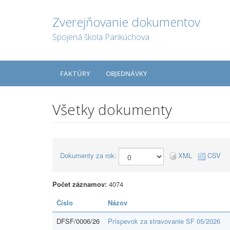
Zverejňovanie dokumentov
Spojená škola Pankúchova
FAKTÚRY
OBJEDNÁVKY
Všetky dokumenty
Dokumenty za rok:
XML
CSV
Počet záznamov:
4074
Číslo
Názov
DFSF/0006/26
Príspevok za stravovanie SF 05/2026