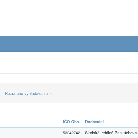
Rozšírené vyhľadávanie
IČO Obs.
Dodávateľ
53242742
Školská jedáleň Pankúchova 6