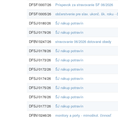
DFSF/0007/26
Príspevok za stravovanie SF 06/2026
DFSF/0005/26
občerstvenie pre slav. ukonč. šk. roku -
DFSJ/0180/26
ŠJ nákup potravín
DFSJ/0179/26
ŠJ nákup potravín
DFBV/0247/26
stravovanie 06/2026 dotované obedy
DFSJ/0178/26
ŠJ nákup potravín
DFSJ/0173/26
ŠJ nákup potravín
DFSJ/0172/26
ŠJ nákup potravín
DFSJ/0174/26
ŠJ nákup potravín
DFSJ/0175/26
ŠJ nákup potravín
DFSJ/0176/26
ŠJ nákup potravín
DFSJ/0177/26
ŠJ nákup potravín
DFBV/0246/26
monitory a porty - mimoškol. činnosť