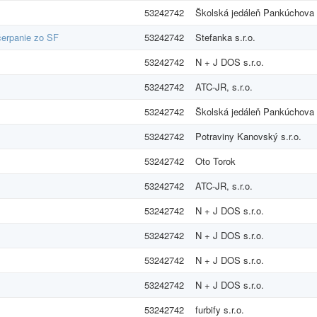
53242742
Školská jedáleň Pankúchova 6
 čerpanie zo SF
53242742
Stefanka s.r.o.
53242742
N + J DOS s.r.o.
53242742
ATC-JR, s.r.o.
53242742
Školská jedáleň Pankúchova 6
53242742
Potraviny Kanovský s.r.o.
53242742
Oto Torok
53242742
ATC-JR, s.r.o.
53242742
N + J DOS s.r.o.
53242742
N + J DOS s.r.o.
53242742
N + J DOS s.r.o.
53242742
N + J DOS s.r.o.
53242742
furbify s.r.o.