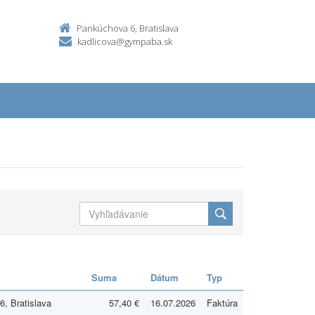
Pankúchova 6, Bratislava
kadlicova@gympaba.sk
Suma
Dátum
Typ
, Bratislava
57,40 €
16.07.2026
Faktúra