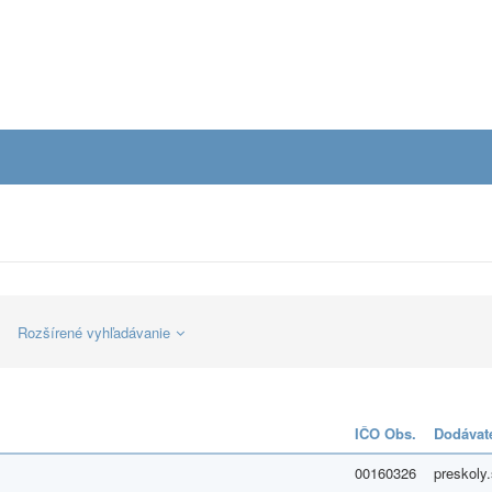
Rozšírené vyhľadávanie
IČO Obs.
Dodávat
00160326
preskoly.