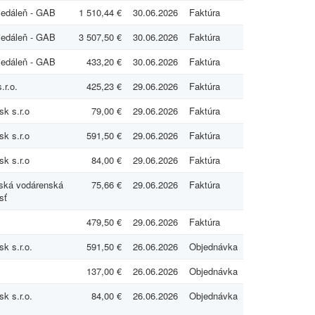
jedáleň - GAB
1 510,44 €
30.06.2026
Faktúra
jedáleň - GAB
3 507,50 €
30.06.2026
Faktúra
jedáleň - GAB
433,20 €
30.06.2026
Faktúra
.r.o.
425,23 €
29.06.2026
Faktúra
sk s.r.o
79,00 €
29.06.2026
Faktúra
sk s.r.o
591,50 €
29.06.2026
Faktúra
sk s.r.o
84,00 €
29.06.2026
Faktúra
vská vodárenská
75,66 €
29.06.2026
Faktúra
sť
479,50 €
29.06.2026
Faktúra
sk s.r.o.
591,50 €
26.06.2026
Objednávka
137,00 €
26.06.2026
Objednávka
sk s.r.o.
84,00 €
26.06.2026
Objednávka