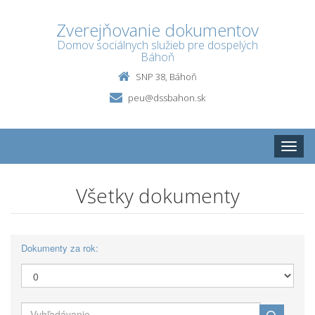
Zverejňovanie dokumentov
Domov sociálnych služieb pre dospelých
Báhoň
SNP 38, Báhoň
peu@dssbahon.sk
Toggle
naviga
Všetky dokumenty
Dokumenty za rok: