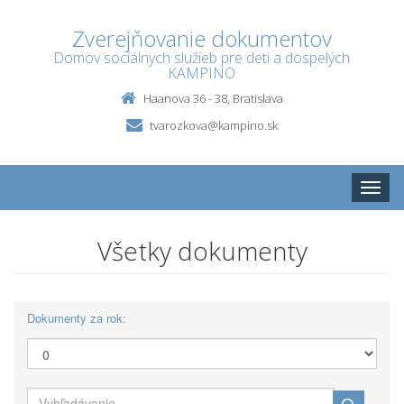
Zverejňovanie dokumentov
Domov sociálnych služieb pre deti a dospelých
KAMPINO
Haanova 36 - 38, Bratislava
tvarozkova@kampino.sk
Toggle
naviga
Všetky dokumenty
Dokumenty za rok: