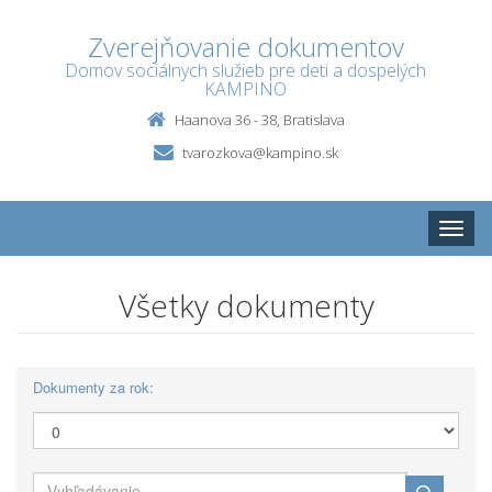
Zverejňovanie dokumentov
Domov sociálnych služieb pre deti a dospelých
KAMPINO
Haanova 36 - 38, Bratislava
tvarozkova@kampino.sk
Toggle
naviga
Všetky dokumenty
Dokumenty za rok: