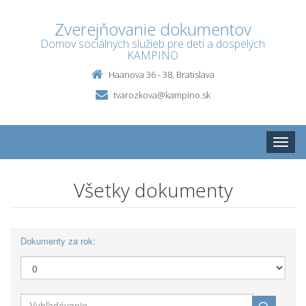
Zverejňovanie dokumentov
Domov sociálnych služieb pre deti a dospelých
KAMPINO
Haanova 36 - 38, Bratislava
tvarozkova@kampino.sk
Toggle
naviga
Všetky dokumenty
Dokumenty za rok: