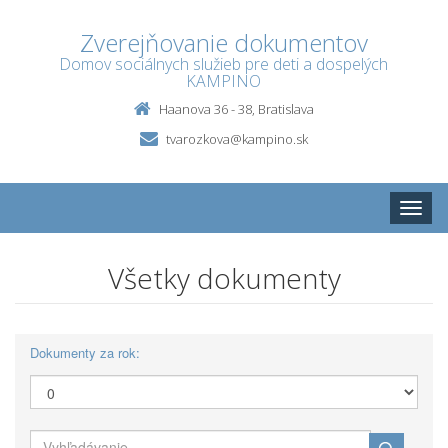
Zverejňovanie dokumentov
Domov sociálnych služieb pre deti a dospelých
KAMPINO
Haanova 36 - 38, Bratislava
tvarozkova@kampino.sk
Toggle
naviga
Všetky dokumenty
Dokumenty za rok: