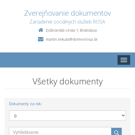
Zverejňovanie dokumentov
Zariadenie sociálnych služieb ROSA
Dúbravská cesta 1, Bratislava
martin.tekula@domovrosa.sk
Toggle
naviga
Všetky dokumenty
Dokumenty za rok: