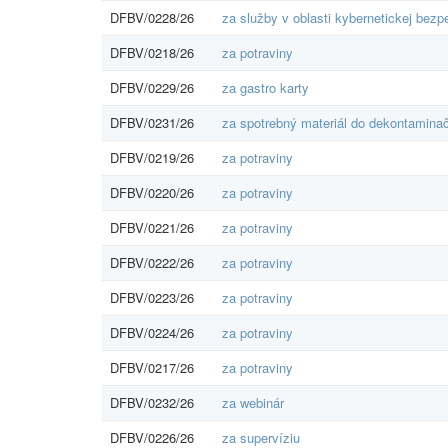
DFBV/0228/26
za služby v oblasti kybernetickej bezp
DFBV/0218/26
za potraviny
DFBV/0229/26
za gastro karty
DFBV/0231/26
za spotrebný materiál do dekontaminač
DFBV/0219/26
za potraviny
DFBV/0220/26
za potraviny
DFBV/0221/26
za potraviny
DFBV/0222/26
za potraviny
DFBV/0223/26
za potraviny
DFBV/0224/26
za potraviny
DFBV/0217/26
za potraviny
DFBV/0232/26
za webinár
DFBV/0226/26
za supervíziu