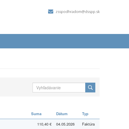
zsspodhradom@dsspp.sk
Suma
Dátum
Typ
110,40 €
04.05.2026
Faktúra