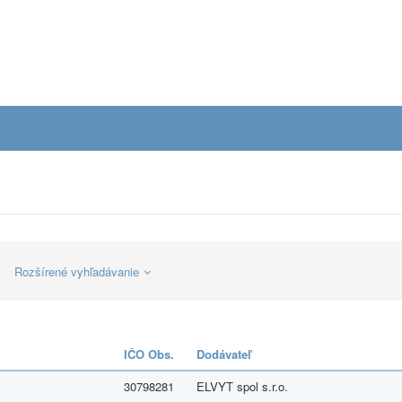
Rozšírené vyhľadávanie
IČO Obs.
Dodávateľ
30798281
ELVYT spol s.r.o.