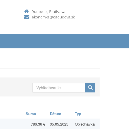
Dudova 4, Bratislava
ekonomka@oadudova.sk
Suma
Dátum
Typ
786,36 €
05.05.2025
Objednávka