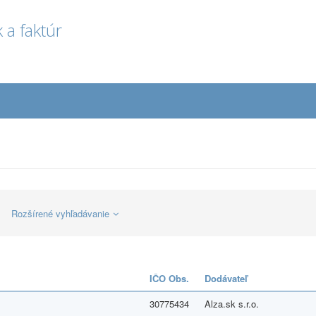
 a faktúr
Rozšírené vyhľadávanie
IČO Obs.
Dodávateľ
30775434
Alza.sk s.r.o.