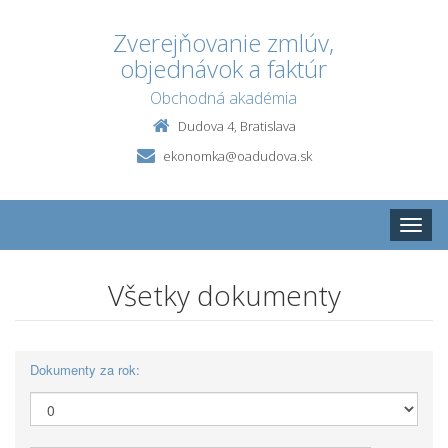
Zverejňovanie zmlúv,
objednávok a faktúr
Obchodná akadémia
Dudova 4, Bratislava
ekonomka@oadudova.sk
Toggle
naviga
Všetky dokumenty
Dokumenty za rok: