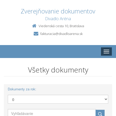
Zverejňovanie dokumentov
Divadlo Aréna
Viedenská cesta 10, Bratislava
fakturacia@divadloarena.sk
Toggle
naviga
Všetky dokumenty
Dokumenty za rok: