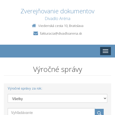
Zverejňovanie dokumentov
Divadlo Aréna
Viedenská cesta 10, Bratislava
fakturacia@divadloarena.sk
Toggle
naviga
Výročné správy
Výročné správy za rok: