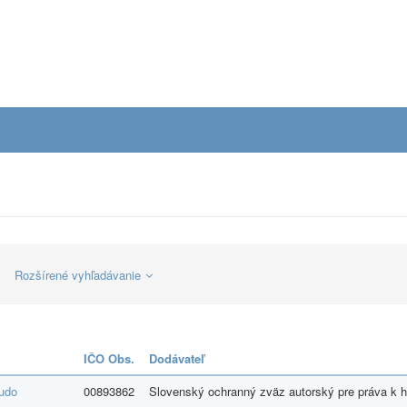
Rozšírené vyhľadávanie
IČO Obs.
Dodávateľ
tudo
00893862
Slovenský ochranný zväz autorský pre práva k