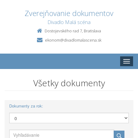
Zverejňovanie dokumentov
Divadlo Malá scéna
Dostojevského rad 7, Bratislava
ekonom@divadlomalascena.sk
Toggle
naviga
Všetky dokumenty
Dokumenty za rok: