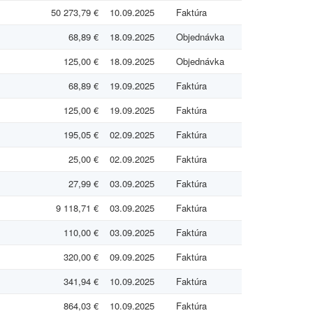
50 273,79 €
10.09.2025
Faktúra
68,89 €
18.09.2025
Objednávka
125,00 €
18.09.2025
Objednávka
68,89 €
19.09.2025
Faktúra
125,00 €
19.09.2025
Faktúra
195,05 €
02.09.2025
Faktúra
25,00 €
02.09.2025
Faktúra
27,99 €
03.09.2025
Faktúra
9 118,71 €
03.09.2025
Faktúra
110,00 €
03.09.2025
Faktúra
320,00 €
09.09.2025
Faktúra
341,94 €
10.09.2025
Faktúra
864,03 €
10.09.2025
Faktúra