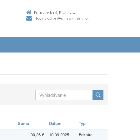
Furmanská 4, Bratislava
dssrozsutec@dssrozsutec.sk
Suma
Dátum
Typ
30,26 €
10.09.2025
Faktúra