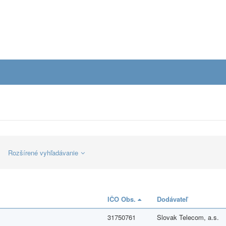
Rozšírené vyhľadávanie
IČO Obs.
Dodávateľ
31750761
Slovak Telecom, a.s.