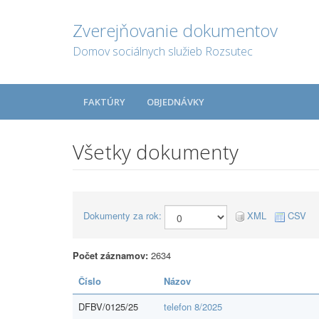
Zverejňovanie dokumentov
Domov sociálnych služieb Rozsutec
FAKTÚRY
OBJEDNÁVKY
Všetky dokumenty
Dokumenty za rok:
XML
CSV
Počet záznamov:
2634
Číslo
Názov
DFBV/0125/25
telefon 8/2025