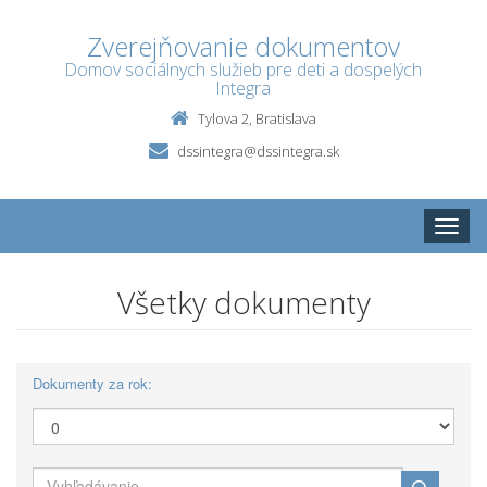
Zverejňovanie dokumentov
Domov sociálnych služieb pre deti a dospelých
Integra
Tylova 2, Bratislava
dssintegra@dssintegra.sk
Toggle
naviga
Všetky dokumenty
Dokumenty za rok: