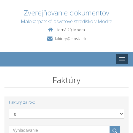
Zverejňovanie dokumentov
Malokarpatské osvetové stredisko v Modre
Horná 20, Modra
faktury@moska.sk
Toggle
naviga
Faktúry
Faktúry za rok: