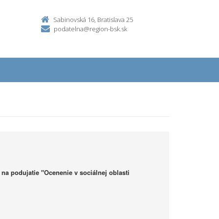
Sabinovská 16, Bratislava 25
podatelna@region-bsk.sk
 na podujatie "Ocenenie v sociálnej oblasti