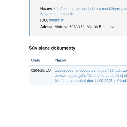
Názov:
Združenie na pomoc ľuďom s mentálnym pos
Slovenskej republike
IČO:
00683191
Adresa:
Alstrova 6073/153, 831 06 Bratislava
Súvisiace dokumenty
Číslo
Názov
0264/25/EO
Zabezpečenie občerstvenia pre 130 ľudí, za
závoz na podujatie "Ocenenie v sociálnej 
ktoré sa uskutoční dňa 11.09.2025 v Zrkadl