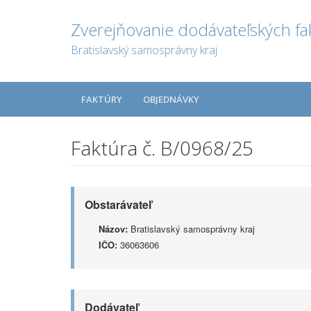
Zverejňovanie dodávateľských fa
Bratislavský samosprávny kraj
FAKTÚRY
OBJEDNÁVKY
Faktúra č. B/0968/25
Obstarávateľ
Názov:
Bratislavský samosprávny kraj
IČO:
36063606
Dodávateľ