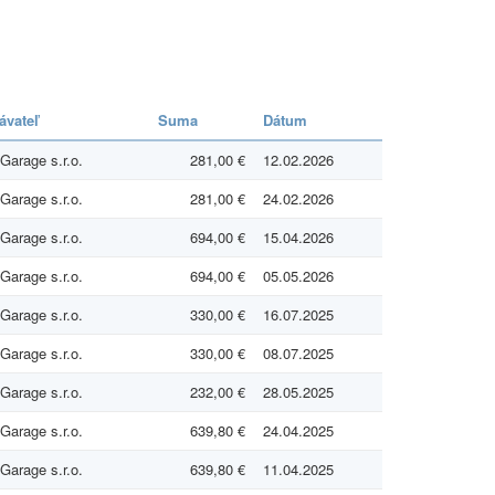
ávateľ
Suma
Dátum
arage s.r.o.
281,00 €
12.02.2026
arage s.r.o.
281,00 €
24.02.2026
arage s.r.o.
694,00 €
15.04.2026
arage s.r.o.
694,00 €
05.05.2026
arage s.r.o.
330,00 €
16.07.2025
arage s.r.o.
330,00 €
08.07.2025
arage s.r.o.
232,00 €
28.05.2025
arage s.r.o.
639,80 €
24.04.2025
arage s.r.o.
639,80 €
11.04.2025