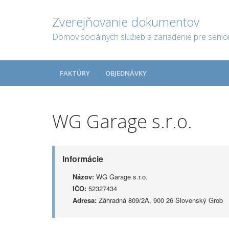
Zverejňovanie dokumentov
Domov sociálnych služieb a zariadenie pre senio
FAKTÚRY
OBJEDNÁVKY
WG Garage s.r.o.
Informácie
Názov:
WG Garage s.r.o.
IČO:
52327434
Adresa:
Záhradná 809/2A, 900 26 Slovenský Grob