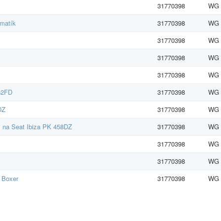
31770398
WG G
umatík
31770398
WG G
31770398
WG G
31770398
WG G
31770398
WG G
62FD
31770398
WG G
DZ
31770398
WG G
 na Seat Ibiza PK 458DZ
31770398
WG G
31770398
WG G
31770398
WG G
, Boxer
31770398
WG G