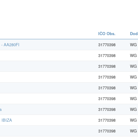
IČO Obs.
Dod
t - AA280FI
31770398
WG G
31770398
WG G
31770398
WG G
31770398
WG G
31770398
WG G
31770398
WG G
a
31770398
WG G
t IBIZA
31770398
WG G
31770398
WG G