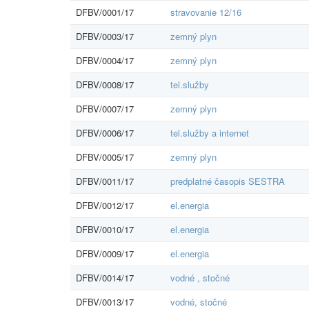
DFBV/0001/17
stravovanie 12/16
DFBV/0003/17
zemný plyn
DFBV/0004/17
zemný plyn
DFBV/0008/17
tel.služby
DFBV/0007/17
zemný plyn
DFBV/0006/17
tel.služby a internet
DFBV/0005/17
zemný plyn
DFBV/0011/17
predplatné časopis SESTRA
DFBV/0012/17
el.energia
DFBV/0010/17
el.energia
DFBV/0009/17
el.energia
DFBV/0014/17
vodné , stočné
DFBV/0013/17
vodné, stočné