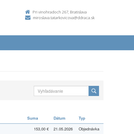
Pri vinohradoch 267, Bratislava
miroslava.tatarkovicova@ddraca.sk
Suma
Dátum
Typ
153,00 €
21.05.2026
Objednávka