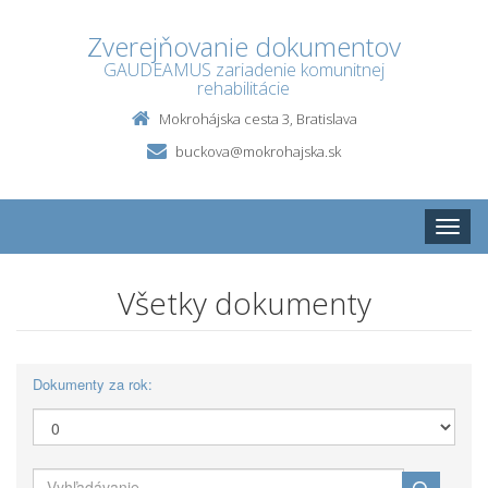
Zverejňovanie dokumentov
GAUDEAMUS zariadenie komunitnej
rehabilitácie
Mokrohájska cesta 3, Bratislava
buckova@mokrohajska.sk
Toggle
naviga
Všetky dokumenty
Dokumenty za rok: