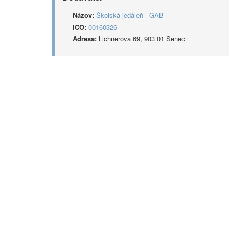
Názov:
Školská jedáleň - GAB
IČO:
00160326
Adresa:
Lichnerova 69, 903 01 Senec