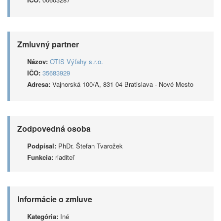
Zmluvný partner
Názov:
OTIS Výťahy s.r.o.
IČO:
35683929
Adresa:
Vajnorská 100/A, 831 04 Bratislava - Nové Mesto
Zodpovedná osoba
Podpísal:
PhDr. Štefan Tvarožek
Funkcia:
riaditeľ
Informácie o zmluve
Kategória:
Iné