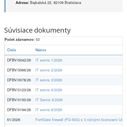
Adresa:
Bajkalská 22, 82109 Bratislava
Súvisiace dokumenty
Počet záznamov:
53
Číslo
Názov
DFBV/0042/26
IT servis 1/2026
DFBV/0066/26
IT servis 2/2026
DFBV/0078/26
IT servis 3/2026
DFBV/0123/26
IT servis 4/2026
DFBV/0150/26
IT Servis 5/2026
DFBV/0194/26
IT servis 6/2026
61/2026
FortiGate firewall (FG-50G) s 3 ročnými licenciami Uni