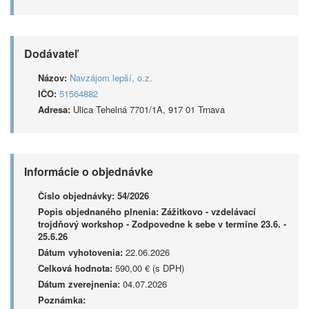
Dodávateľ
Názov:
Navzájom lepší, o.z.
IČO:
51564882
Adresa:
Ulica Tehelná 7701/1A, 917 01 Trnava
Informácie o objednávke
Číslo objednávky:
54/2026
Popis objednaného plnenia:
Zážitkovo - vzdelávací
trojdňový workshop - Zodpovedne k sebe v termíne 23.6. -
25.6.26
Dátum vyhotovenia:
22.06.2026
Celková hodnota:
590,00 € (s DPH)
Dátum zverejnenia:
04.07.2026
Poznámka: