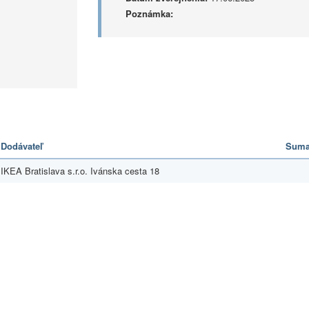
Poznámka:
Dodávateľ
Sum
IKEA Bratislava s.r.o. Ivánska cesta 18