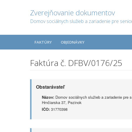
Zverejňovanie dokumentov
Domov sociálnych služieb a zariadenie pre senio
FAKTÚRY
OBJEDNÁVKY
Faktúra č. DFBV/0176/25
Obstarávateľ
Názov:
Domov sociálnych služieb a zariadenie pre s
Hrnčiarska 37, Pezinok
IČO:
31770398