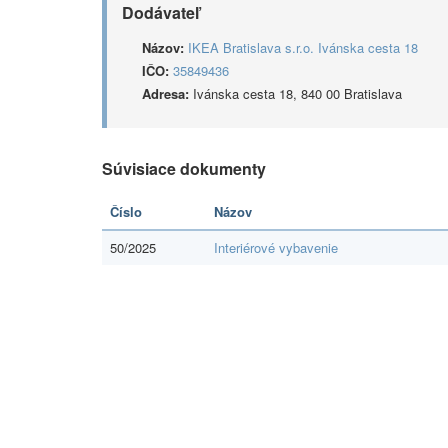
Dodávateľ
Názov:
IKEA Bratislava s.r.o. Ivánska cesta 18
IČO:
35849436
Adresa:
Ivánska cesta 18, 840 00 Bratislava
Súvisiace dokumenty
Číslo
Názov
50/2025
Interiérové vybavenie