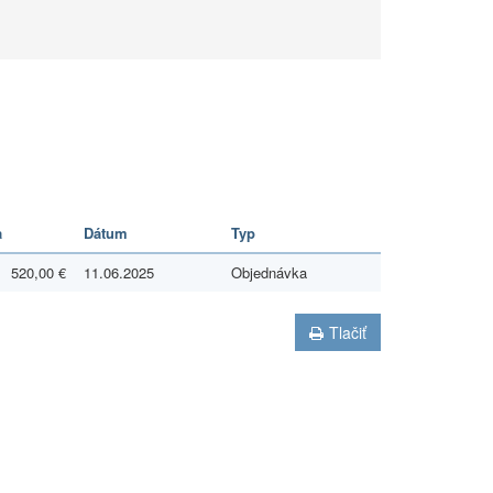
a
Dátum
Typ
520,00 €
11.06.2025
Objednávka
Tlačiť