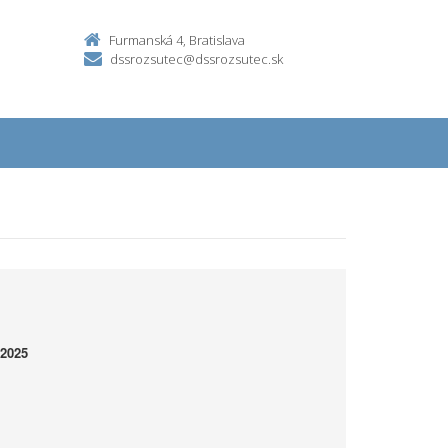
Furmanská 4, Bratislava
dssrozsutec@dssrozsutec.sk
/2025