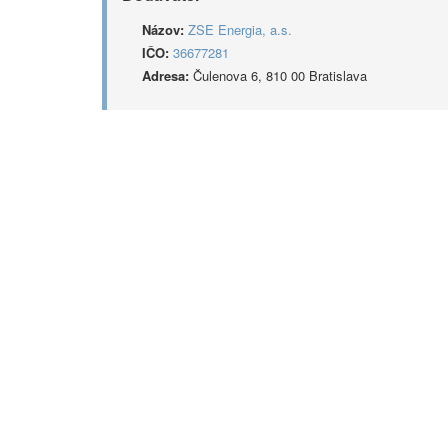
Názov:
ZSE Energia, a.s.
IČO:
36677281
Adresa:
Čulenova 6, 810 00 Bratislava