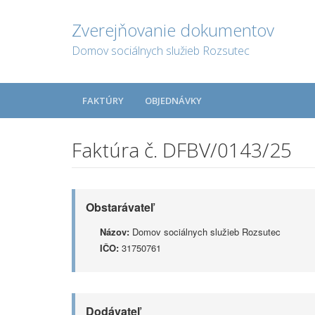
Zverejňovanie dokumentov
Domov sociálnych služieb Rozsutec
FAKTÚRY
OBJEDNÁVKY
Faktúra č. DFBV/0143/25
Obstarávateľ
Názov:
Domov sociálnych služieb Rozsutec
IČO:
31750761
Dodávateľ