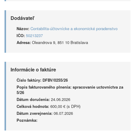
Dodávateľ
Názov:
Contabilita-účtovnícke a ekonomické poradenstvo
IČO:
50213237
Adresa:
Oleandrova 9, 851 10 Bratislava
Informácie o faktúre
Číslo faktúry:
DFBV/0255/26
Popis fakturovaného plnenia:
spracovanie uctovnictva za
5/26
Dátum doručenia:
24.06.2026
Celková hodnota:
600,00 € (s DPH)
Dátum zverejnenia:
06.07.2026
Poznámka: