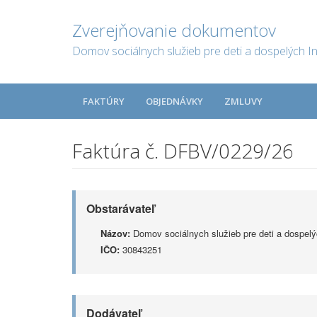
Zverejňovanie dokumentov
Domov sociálnych služieb pre deti a dospelých I
FAKTÚRY
OBJEDNÁVKY
ZMLUVY
Faktúra č. DFBV/0229/26
Obstarávateľ
Názov:
Domov sociálnych služieb pre deti a dospelý
IČO:
30843251
Dodávateľ