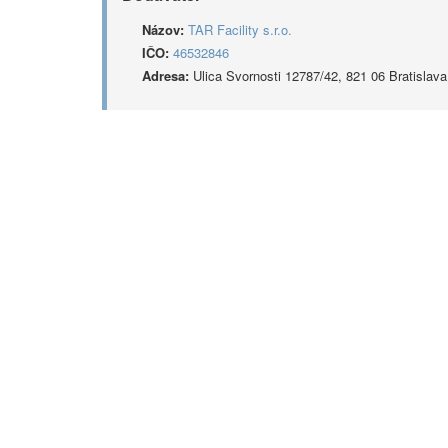
Názov:
TAR Facility s.r.o.
IČO:
46532846
Adresa:
Ulica Svornosti 12787/42, 821 06 Bratislava