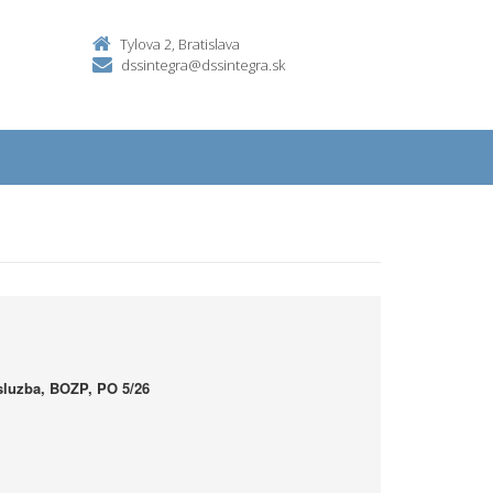
Tylova 2, Bratislava
dssintegra@dssintegra.sk
 sluzba, BOZP, PO 5/26