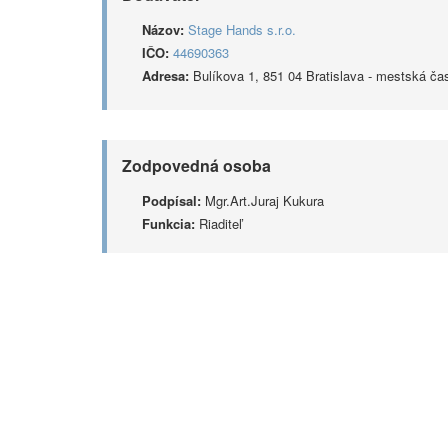
Názov:
Stage Hands s.r.o.
IČO:
44690363
Adresa:
Bulíkova 1, 851 04 Bratislava - mestská čas
Zodpovedná osoba
Podpísal:
Mgr.Art.Juraj Kukura
Funkcia:
Riaditeľ