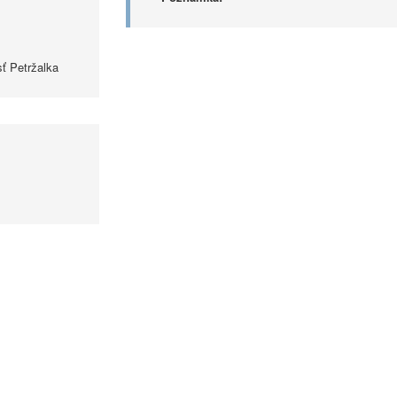
ť Petržalka