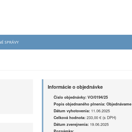
NÉ SPRÁVY
Informácie o objednávke
Číslo objednávky:
VO/0194/25
Popis objednaného plnenia:
Objednávame s
Dátum vyhotovenia:
11.06.2025
Celková hodnota:
233,00 € (s DPH)
Dátum zverejnenia:
19.06.2025
Poznámka: