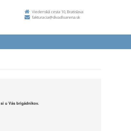
Viedenská cesta 10, Bratislava
fakturacia@divadloarena.sk
i u Vás brigádnikov.