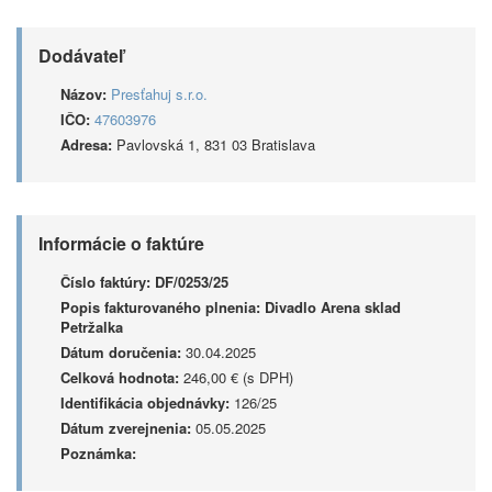
Dodávateľ
Názov:
Presťahuj s.r.o.
IČO:
47603976
Adresa:
Pavlovská 1, 831 03 Bratislava
Informácie o faktúre
Číslo faktúry:
DF/0253/25
Popis fakturovaného plnenia:
Divadlo Arena sklad
Petržalka
Dátum doručenia:
30.04.2025
Celková hodnota:
246,00 € (s DPH)
Identifikácia objednávky:
126/25
Dátum zverejnenia:
05.05.2025
Poznámka: