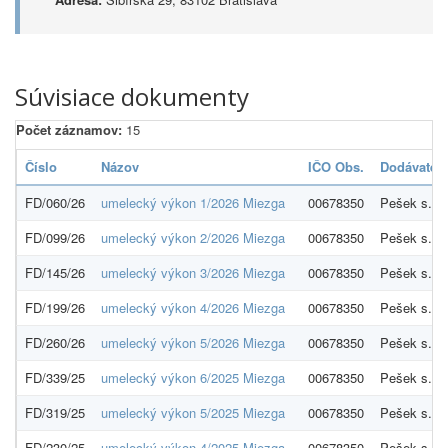
Súvisiace dokumenty
Počet záznamov:
15
Číslo
Názov
IČO Obs.
Dodávateľ
FD/060/26
umelecký výkon 1/2026 Miezga
00678350
Pešek s.r.o
FD/099/26
umelecký výkon 2/2026 Miezga
00678350
Pešek s.r.o
FD/145/26
umelecký výkon 3/2026 Miezga
00678350
Pešek s.r.o
FD/199/26
umelecký výkon 4/2026 Miezga
00678350
Pešek s.r.o
FD/260/26
umelecký výkon 5/2026 Miezga
00678350
Pešek s.r.o
FD/339/25
umelecký výkon 6/2025 Miezga
00678350
Pešek s.r.o
FD/319/25
umelecký výkon 5/2025 Miezga
00678350
Pešek s.r.o
FD/230/25
umelecký výkon 4/2025 Miezga
00678350
Pešek s.r.o