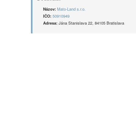
Názov:
Mato-Land s.r.o.
IČO:
50910949
Adresa:
Jána Stanislava 22, 84105 Bratislava