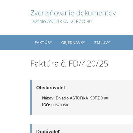
Zverejňovanie dokumentov
Divadlo ASTORKA KORZO 90
FAKTÚRY
OBJEDNÁVKY
ZMLUVY
Faktúra č. FD/420/25
Obstarávateľ
Názov:
Divadlo ASTORKA KORZO 90
IČO:
00678350
Dodávateľ