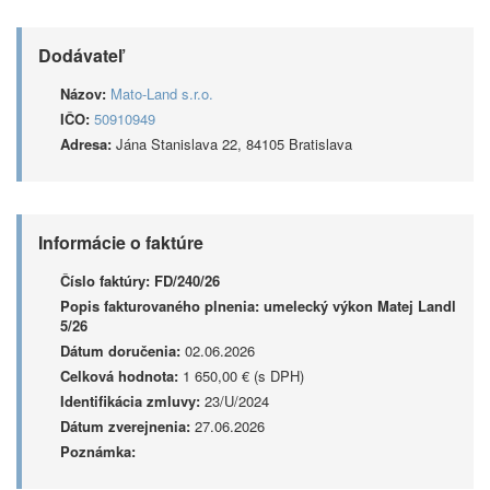
Dodávateľ
Názov:
Mato-Land s.r.o.
IČO:
50910949
Adresa:
Jána Stanislava 22, 84105 Bratislava
Informácie o faktúre
Číslo faktúry:
FD/240/26
Popis fakturovaného plnenia:
umelecký výkon Matej Landl
5/26
Dátum doručenia:
02.06.2026
Celková hodnota:
1 650,00 € (s DPH)
Identifikácia zmluvy:
23/U/2024
Dátum zverejnenia:
27.06.2026
Poznámka: