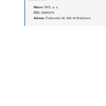
Názov:
BVS, a. s.
IČO:
35850370
Adresa:
Prešovská 48, 826 46 Bratislava