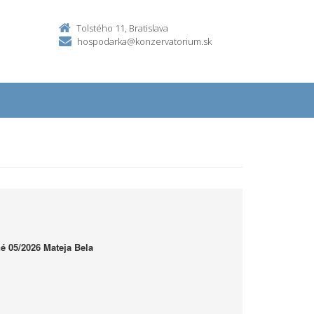
Tolstého 11, Bratislava
hospodarka@konzervatorium.sk
é 05/2026 Mateja Bela