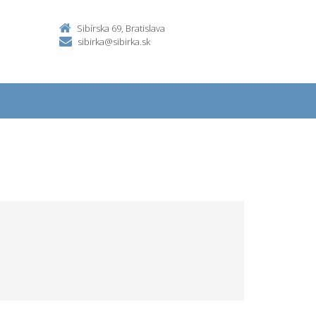
Sibírska 69, Bratislava
sibirka@sibirka.sk