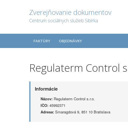
Zverejňovanie dokumentov
Centrum sociálnych služieb Sibírka
FAKTÚRY
OBJEDNÁVKY
Regulaterm Control s.
Informácie
Názov:
Regulaterm Control s.r.o.
IČO:
45992371
Adresa:
Smaragdová 9, 851 10 Bratislava