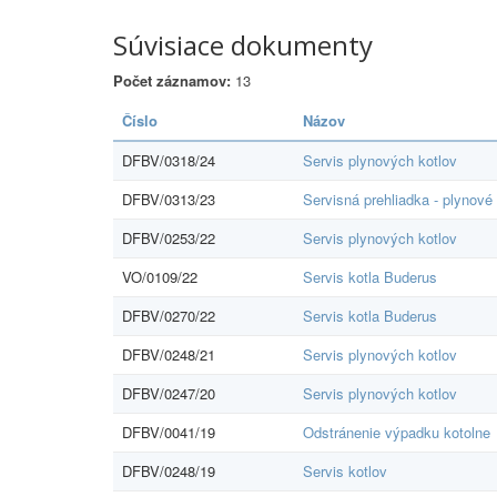
Súvisiace dokumenty
Počet záznamov:
13
Číslo
Názov
DFBV/0318/24
Servis plynových kotlov
DFBV/0313/23
Servisná prehliadka - plynové 
DFBV/0253/22
Servis plynových kotlov
VO/0109/22
Servis kotla Buderus
DFBV/0270/22
Servis kotla Buderus
DFBV/0248/21
Servis plynových kotlov
DFBV/0247/20
Servis plynových kotlov
DFBV/0041/19
Odstránenie výpadku kotolne
DFBV/0248/19
Servis kotlov