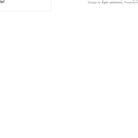
teľ
Design by
Aglo solutions
, Powered 