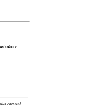
ní služieb v
práva vyhradené