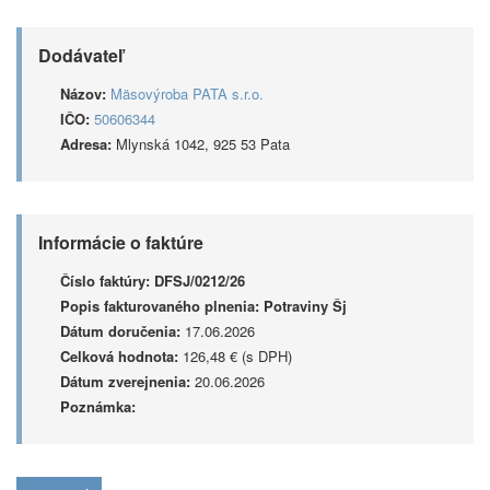
Dodávateľ
Názov:
Mäsovýroba PATA s.r.o.
IČO:
50606344
Adresa:
Mlynská 1042, 925 53 Pata
Informácie o faktúre
Číslo faktúry:
DFSJ/0212/26
Popis fakturovaného plnenia:
Potraviny Šj
Dátum doručenia:
17.06.2026
Celková hodnota:
126,48 € (s DPH)
Dátum zverejnenia:
20.06.2026
Poznámka: