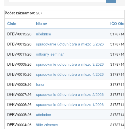
Počet záznamov:
267
Číslo
Názov
IČO Obs.
DFBV/0013/26
učebnice
31787142
DFBV/0012/26
spracovanie účtovníctva a miezd 5/2026
31787142
DFBV/0011/26
odborný seminár
31787142
DFBV/0009/26
spracovanie účtovníctva a miezd 3/2026
31787142
DFBV/0010/26
spracovanie účtovníctva a miezd 4/2026
31787142
DFBV/0008/26
toner
31787142
DFBV/0007/26
spracovanie účtovníctva a miezd 2/2026
31787142
DFBV/0006/26
spracovanie účtovníctva a miezd 1/2026
31787142
DFBV/0005/26
učebnice
31787142
DFBV/0004/26
šitie závesov
31787142