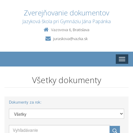
Zverejňovanie dokumentov
Jazyková škola pri Gymnáziu Jána Papánka
Vazovova 6, Bratislava
juraskova@vazka.sk
Toggle
naviga
Všetky dokumenty
Dokumenty za rok: