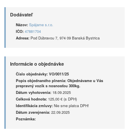
Dodávateľ
Názov:
Spájame s.r.o.
IČO:
47881704
Adresa:
Pod Dúbravou 7, 974 09 Banská Bystrica
Informácie o objednávke
Číslo objednávky:
VO/0011/25
Popis objednaného plnenia:
Objednávame u Vás
prepravný vozík s nosnosťou 300kg.
Dátum vyhotovenia:
18.09.2025
Celková hodnota:
125,00 € (s DPH)
Identifikácia zmluvy:
Nie sme platca DPH!
Dátum zverejnenia:
22.09.2025
Poznámka: