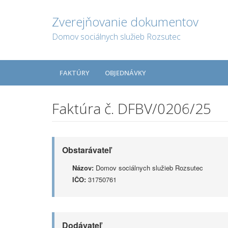
Zverejňovanie dokumentov
Domov sociálnych služieb Rozsutec
FAKTÚRY
OBJEDNÁVKY
Faktúra č. DFBV/0206/25
Obstarávateľ
Názov:
Domov sociálnych služieb Rozsutec
IČO:
31750761
Dodávateľ