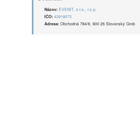
Názov:
EVENIT, s.r.o., r.s.p.
IČO:
43919073
Adresa:
Obchodná 784/8, 900 26 Slovenský Grob