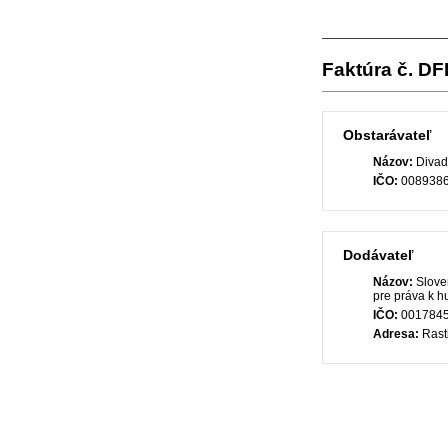
Faktúra č. D
Obstarávateľ
Názov:
Divad
IČO:
008938
Dodávateľ
Názov:
Slove
pre práva k 
IČO:
001784
Adresa:
Rasti