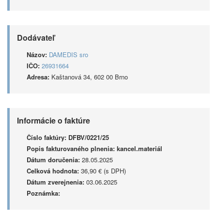
Dodávateľ
Názov:
DAMEDIS sro
IČO:
26931664
Adresa:
Kaštanová 34, 602 00 Brno
Informácie o faktúre
Číslo faktúry:
DFBV/0221/25
Popis fakturovaného plnenia:
kancel.materiál
Dátum doručenia:
28.05.2025
Celková hodnota:
36,90 € (s DPH)
Dátum zverejnenia:
03.06.2025
Poznámka: