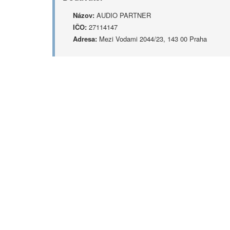
Názov:
AUDIO PARTNER
IČO:
27114147
Adresa:
Mezi Vodami 2044/23, 143 00 Praha