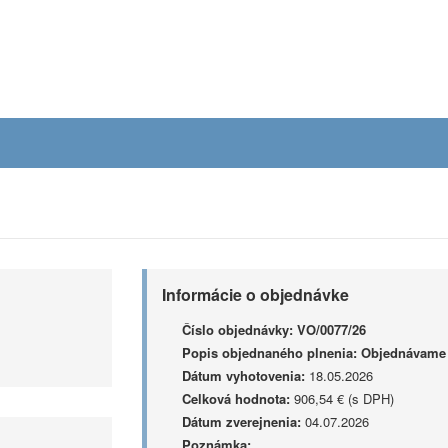
Informácie o objednávke
Číslo objednávky:
VO/0077/26
Popis objednaného plnenia:
Objednávame s
Dátum vyhotovenia:
18.05.2026
Celková hodnota:
906,54 € (s DPH)
Dátum zverejnenia:
04.07.2026
Poznámka: