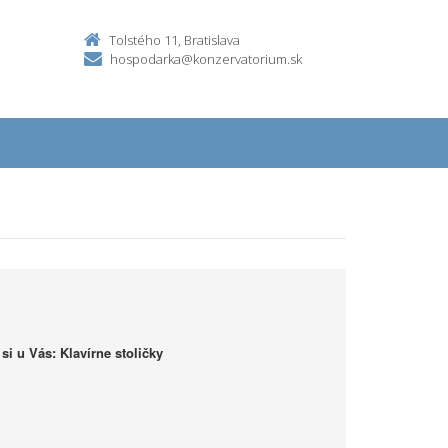
Tolstého 11, Bratislava
hospodarka@konzervatorium.sk
i u Vás: Klavírne stoličky