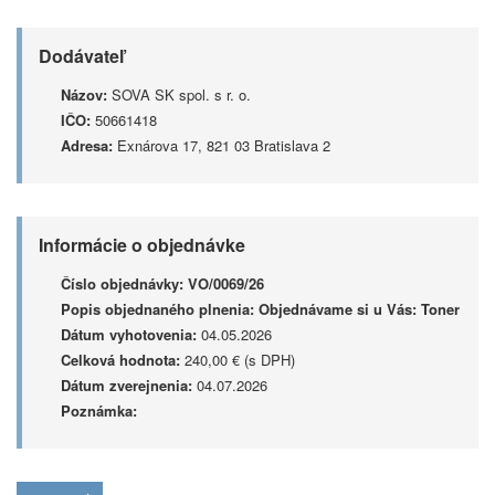
Dodávateľ
Názov:
SOVA SK spol. s r. o.
IČO:
50661418
Adresa:
Exnárova 17, 821 03 Bratislava 2
Informácie o objednávke
Číslo objednávky:
VO/0069/26
Popis objednaného plnenia:
Objednávame si u Vás: Toner
Dátum vyhotovenia:
04.05.2026
Celková hodnota:
240,00 € (s DPH)
Dátum zverejnenia:
04.07.2026
Poznámka: