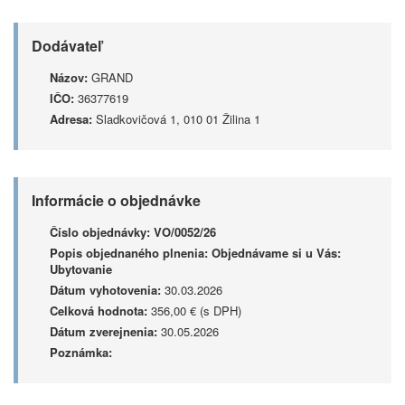
Dodávateľ
Názov:
GRAND
IČO:
36377619
Adresa:
Sladkovičová 1, 010 01 Žilina 1
Informácie o objednávke
Číslo objednávky:
VO/0052/26
Popis objednaného plnenia:
Objednávame si u Vás:
Ubytovanie
Dátum vyhotovenia:
30.03.2026
Celková hodnota:
356,00 € (s DPH)
Dátum zverejnenia:
30.05.2026
Poznámka: